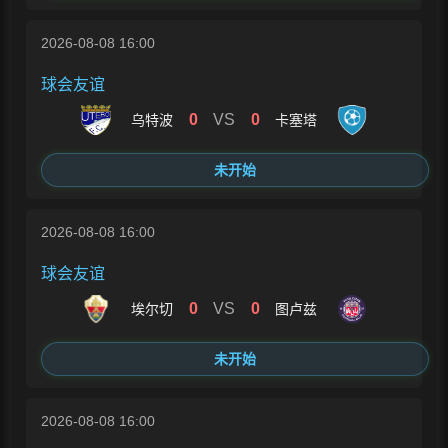
2026-08-08 16:00
球会友谊
0
VS
0
乌特波
卡塞塔
未开始
2026-08-08 16:00
球会友谊
0
VS
0
埃尔切
图卢兹
未开始
2026-08-08 16:00