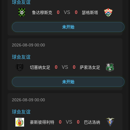
球会友谊
0
VS
0
鲁达穆斯克
瑟格斯塔
未开始
2026-08-09 00:00
球会友谊
0
VS
0
切塞纳女足
萨索洛女足
未开始
2026-08-09 00:00
球会友谊
0
VS
0
豪斯彼得利特
巴达洛纳