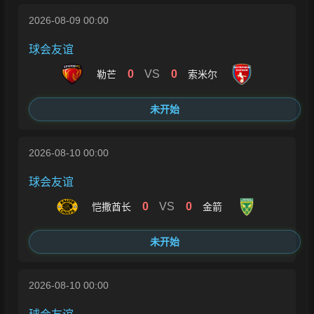
2026-08-09 00:00
球会友谊
0
VS
0
勒芒
索米尔
未开始
2026-08-10 00:00
球会友谊
0
VS
0
恺撒酋长
金箭
未开始
2026-08-10 00:00