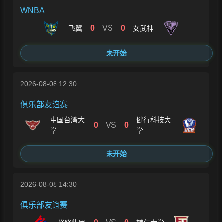
WNBA
0
VS
0
飞翼
女武神
未开始
2026-08-08 12:30
俱乐部友谊赛
中国台湾大
健行科技大
0
VS
0
学
学
未开始
2026-08-08 14:30
俱乐部友谊赛