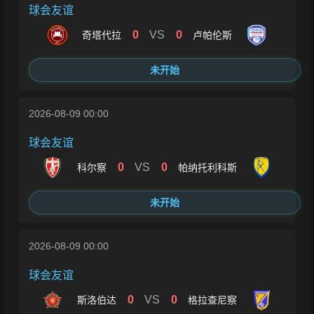
球会友谊
0
VS
0
奇塔代拉
卢帕伦斯
未开始
2026-08-09 00:00
球会友谊
0
VS
0
科尔察
帕纳托利科斯
未开始
2026-08-09 00:00
球会友谊
0
VS
0
斯洛伯达
格拉查尼察