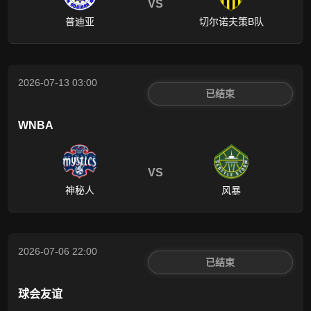
VS
普迪亚
切尔诺夫策B队
2026-07-13 03:00
已结束
WNBA
VS
神秘人
风暴
2026-07-06 22:00
已结束
球会友谊