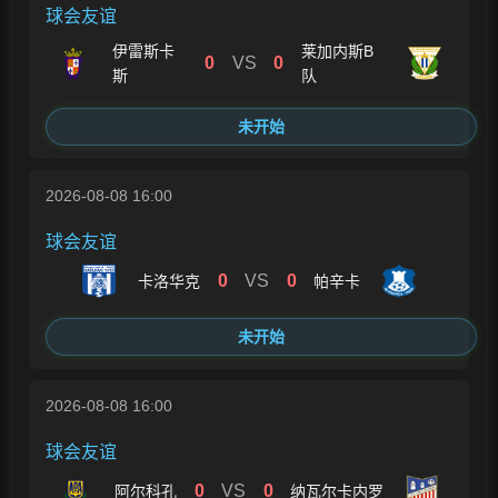
球会友谊
伊雷斯卡
莱加内斯B
0
VS
0
斯
队
未开始
2026-08-08 16:00
球会友谊
0
VS
0
卡洛华克
帕辛卡
未开始
2026-08-08 16:00
球会友谊
0
VS
0
阿尔科孔
纳瓦尔卡内罗