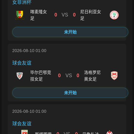
女非洲杯
喀麦隆女
尼日利亚女
0
VS
0
足
足
未开始
2026-08-10 01:00
球会友谊
毕尔巴鄂竞
洛格罗尼
0
VS
0
技女足
奥女足
未开始
2026-08-10 01:00
球会友谊