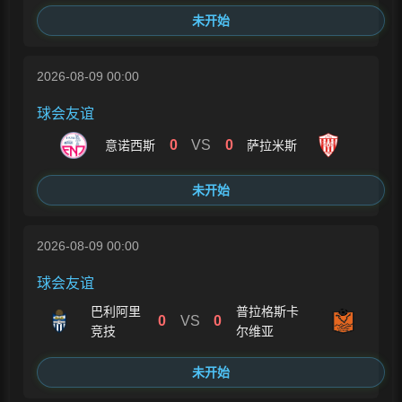
未开始
2026-08-09 00:00
球会友谊
0
VS
0
意诺西斯
萨拉米斯
未开始
2026-08-09 00:00
球会友谊
巴利阿里
普拉格斯卡
0
VS
0
竞技
尔维亚
未开始